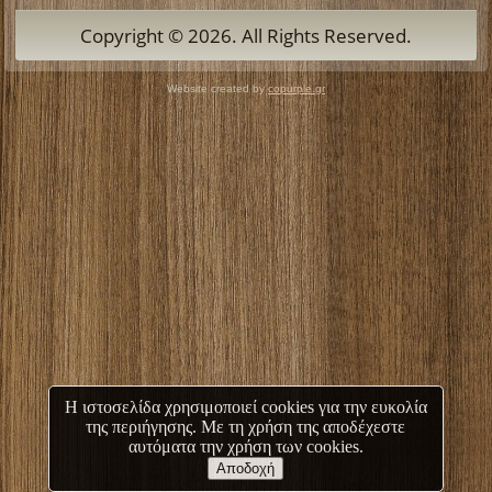
Copyright © 2026. All Rights Reserved.
Website created by
copurple.gr
Η ιστοσελίδα χρησιμοποιεί cookies για την ευκολία
της περιήγησης. Με τη χρήση της αποδέχεστε
αυτόματα την χρήση των cookies.
Αποδοχή